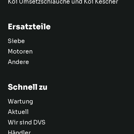
Koi Umsetzschlauche und Koi Kescher
Ersatzteile
Siebe
Motoren
Andere
Schnell zu
Wartung
Aktuell
Wir sind DVS
Händler