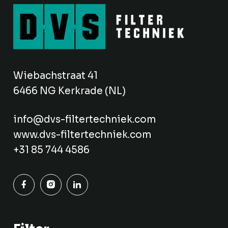
Wiebachstraat 41
6466 NG Kerkrade (NL)
info@dvs-filtertechniek.com
www.dvs-filtertechniek.com
+31 85 744 4586