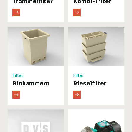
Trommelfilter
Kombi-Filter
Filter
Filter
Biokammern
Rieselfilter