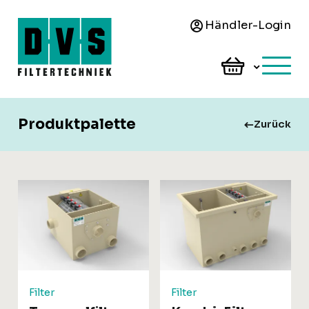
Händler-Login
Produktpalette
Zurück
Filter
Filter