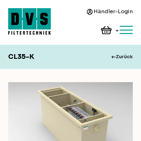
Händler-Login
CL35-K
Zurück