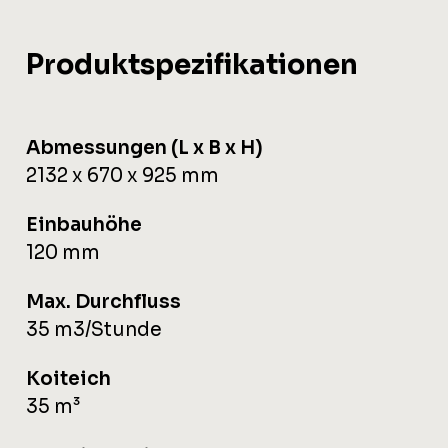
Produktspezifikationen
Abmessungen (L x B x H)
2132 x 670 x 925 mm
Einbauhöhe
120 mm
Max. Durchfluss
35 m3/Stunde
Koiteich
35 m³