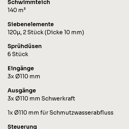
Schwimmteich
140 m³
Siebenelemente
120µ, 2 Stück (Dicke 10 mm)
Sprühdüsen
6 Stück
Eingänge
3x Ø110 mm
Ausgänge
3x Ø110 mm Schwerkraft
1x Ø110 mm für Schmutzwasserabfluss
Steuerung