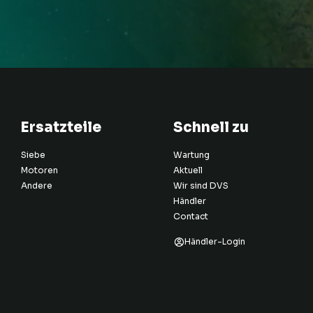
Ersatzteile
Schnell zu
Siebe
Wartung
Motoren
Aktuell
Andere
Wir sind DVS
Händler
Contact
Händler-Login