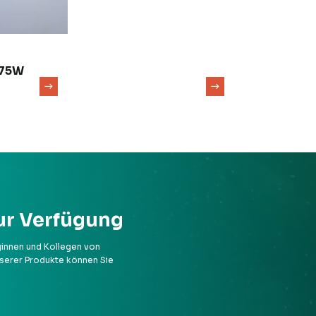
 75W
ur Verfügung
ginnen und Kollegen von
unserer Produkte können Sie