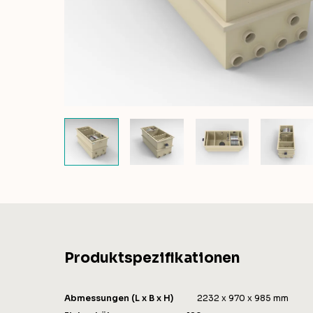
Produktspezifikationen
Abmessungen (L x B x H)
2232 x 970 x 985 mm