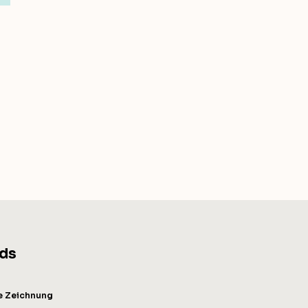
ds
e Zeichnung