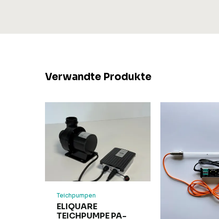
Verwandte Produkte
Teichpumpen
ELIQUARE
TEICHPUMPE PA-