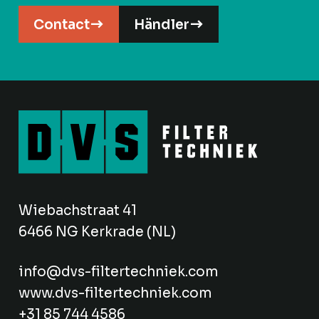
Contact
Händler
Wiebachstraat 41
6466 NG Kerkrade (NL)
info@dvs-filtertechniek.com
www.dvs-filtertechniek.com
+31 85 744 4586