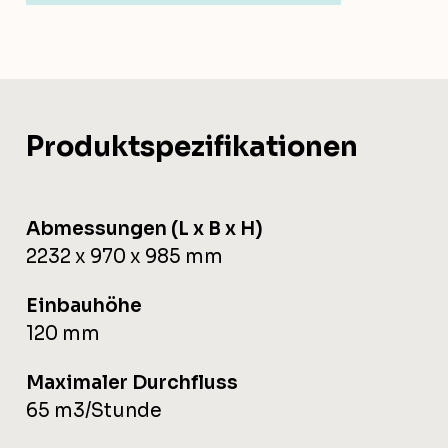
Produktspezifikationen
Abmessungen (L x B x H)
2232 x 970 x 985 mm
Einbauhöhe
120 mm
Maximaler Durchfluss
65 m3/Stunde