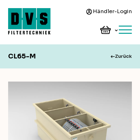
Händler-Login
CL65-M
Zurück