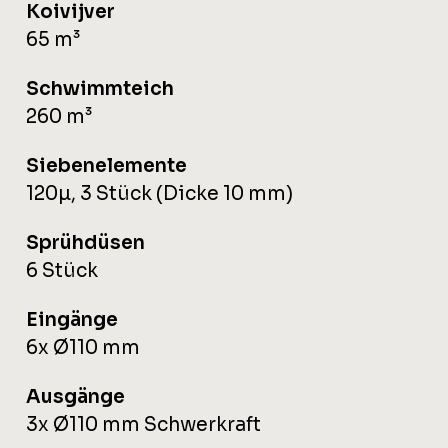
Koivijver
65 m³
Schwimmteich
260 m³
Siebenelemente
120µ, 3 Stück (Dicke 10 mm)
Sprühdüsen
6 Stück
Eingänge
6x Ø110 mm
Ausgänge
3x Ø110 mm Schwerkraft