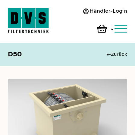
Händler-Login
D50
Zurück