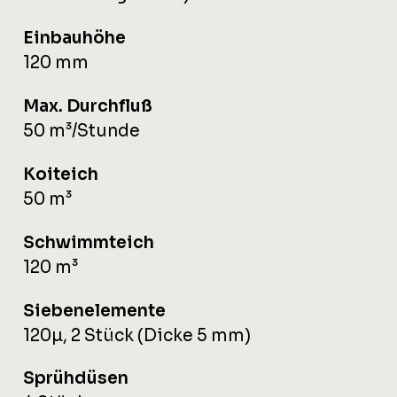
Einbauhöhe
120 mm
Max. Durchfluß
50 m³/Stunde
Koiteich
50 m³
Schwimmteich
120 m³
Siebenelemente
120µ, 2 Stück (Dicke 5 mm)
Sprühdüsen