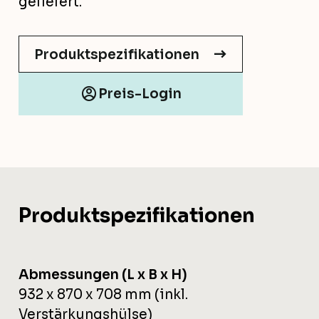
geliefert.
Produktspezifikationen
Preis-Login
Produktspezifikationen
Abmessungen (L x B x H)
932 x 870 x 708 mm (inkl.
Verstärkungshülse)