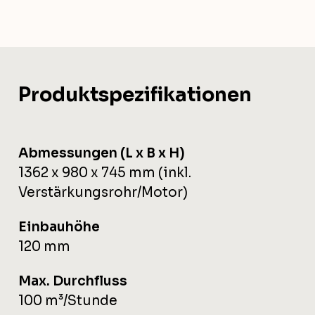
Produktspezifikationen
Abmessungen (L x B x H)
1362 x 980 x 745 mm (inkl.
Verstärkungsrohr/Motor)
Einbauhöhe
120 mm
Max. Durchfluss
100 m³/Stunde