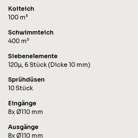
Koiteich
100 m³
Schwimmteich
400 m³
Siebenelemente
120µ, 6 Stück (Dicke 10 mm)
Sprühdüsen
10 Stück
Eingänge
8x Ø110 mm
Ausgänge
8x Ø110 mm