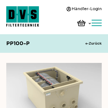
Händler-Login
PP100-P
Zurück