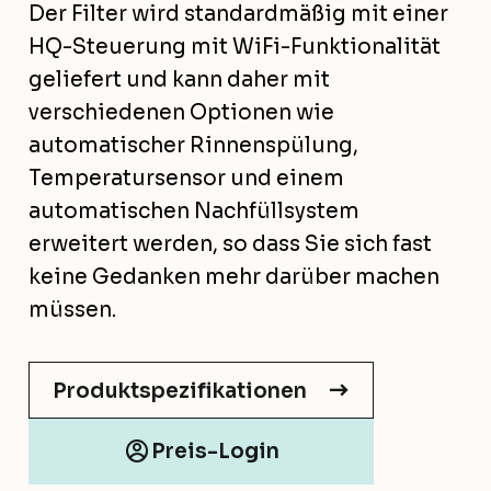
Der Filter wird standardmäßig mit einer
HQ-Steuerung mit WiFi-Funktionalität
geliefert und kann daher mit
verschiedenen Optionen wie
automatischer Rinnenspülung,
Temperatursensor und einem
automatischen Nachfüllsystem
erweitert werden, so dass Sie sich fast
keine Gedanken mehr darüber machen
müssen.
Produktspezifikationen
Preis-Login