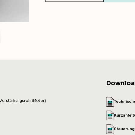
Downloa
 Verstärkungsrohr/Motor)
Technisch
Kurzanlei
Steuerun