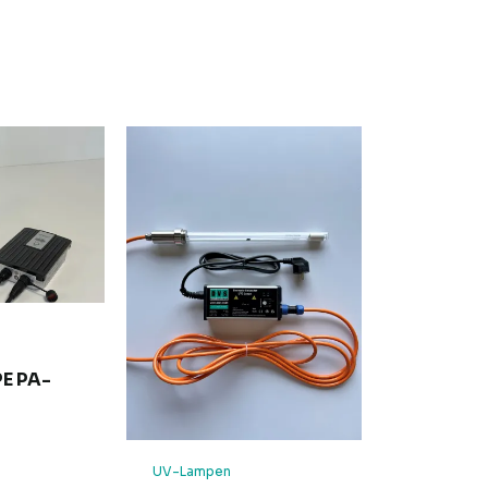
E PA-
UV-Lampen