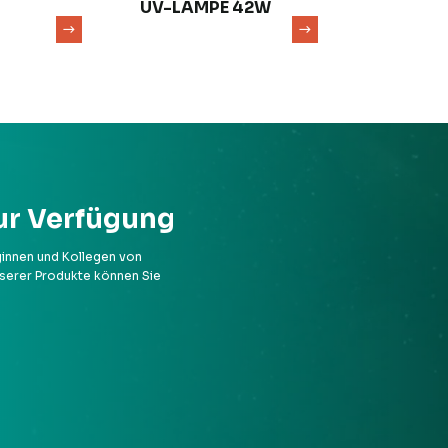
UV-LAMPE 42W
ur Verfügung
ginnen und Kollegen von
unserer Produkte können Sie