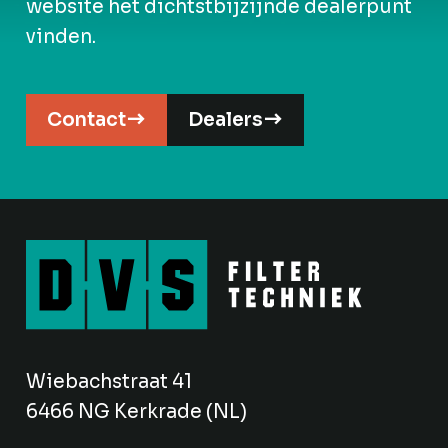
website het dichtstbijzijnde dealerpunt
vinden.
Contact
Dealers
Wiebachstraat 41
6466 NG Kerkrade (NL)