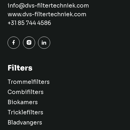
info@dvs-filtertechniek.com
www.dvs-filtertechniek.com
+31 85 744 4586
Filters
Trommelfilters
Combifilters
Biokamers
Tricklefilters
Bladvangers