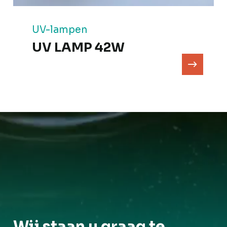
UV-lampen
UV LAMP 42W
Wij staan u graag te