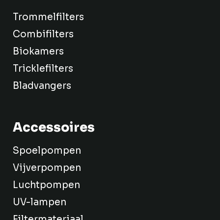
Trommelfilters
Combifilters
Biokamers
Tricklefilters
Bladvangers
Accessoires
Spoelpompen
Vijverpompen
Luchtpompen
UV-lampen
Filtermateriaal