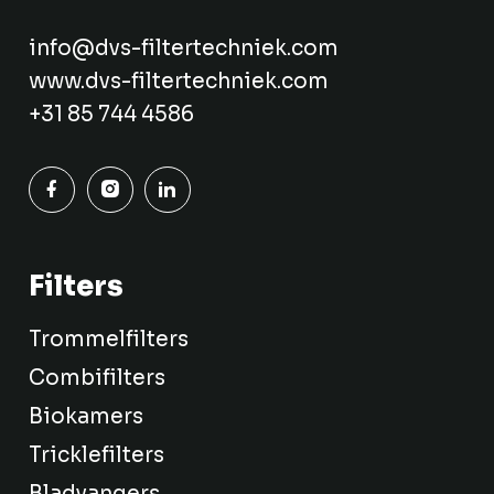
info@dvs-filtertechniek.com
www.dvs-filtertechniek.com
+31 85 744 4586
Filters
Trommelfilters
Combifilters
Biokamers
Tricklefilters
Bladvangers