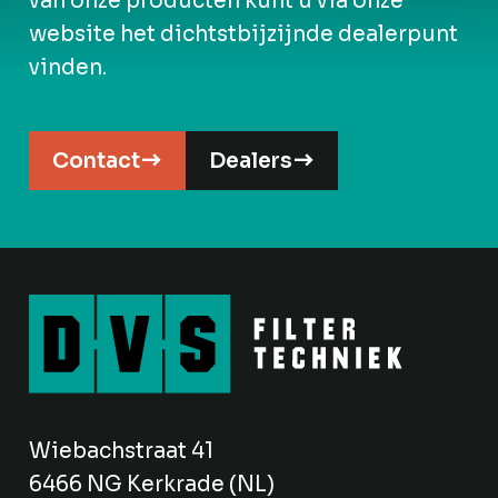
van onze producten kunt u via onze
website het dichtstbijzijnde dealerpunt
vinden.
Contact
Dealers
Wiebachstraat 41
6466 NG Kerkrade (NL)