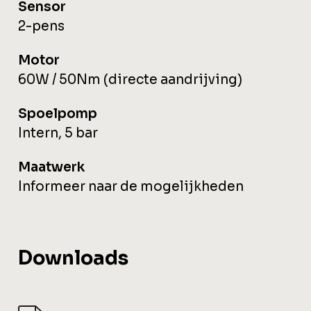
Sensor
2-pens
Motor
60W / 50Nm (directe aandrijving)
Spoelpomp
Intern, 5 bar
Maatwerk
Informeer naar de mogelijkheden
Downloads