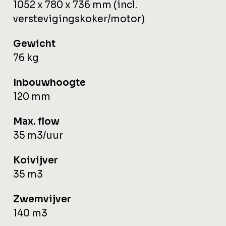
1052 x 780 x 736 mm (incl.
verstevigingskoker/motor)
Gewicht
76 kg
Inbouwhoogte
120 mm
Max. flow
35 m3/uur
Koivijver
35 m3
Zwemvijver
140 m3