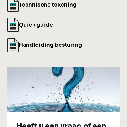
Technische tekening
Quick guide
Handleiding besturing
Heeft u een vraag of een