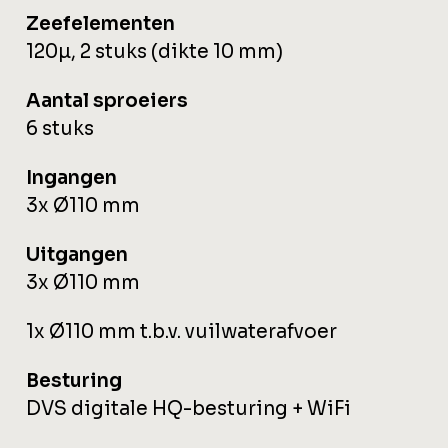
Zeefelementen
120µ, 2 stuks (dikte 10 mm)
Aantal sproeiers
6 stuks
Ingangen
3x Ø110 mm
Uitgangen
3x Ø110 mm
1x Ø110 mm t.b.v. vuilwaterafvoer
Besturing
DVS digitale HQ-besturing + WiFi