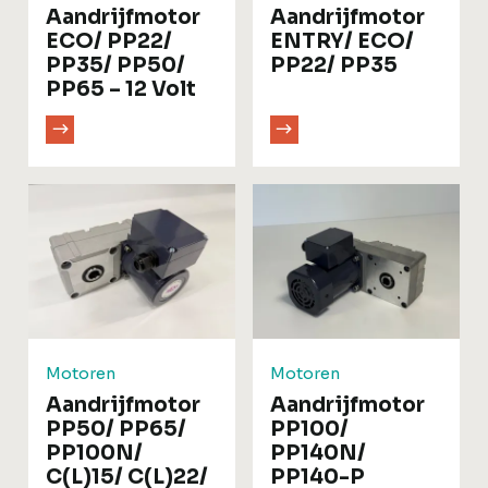
Aandrijfmotor
Aandrijfmotor
ECO/ PP22/
ENTRY/ ECO/
PP35/ PP50/
PP22/ PP35
PP65 – 12 Volt
Motoren
Motoren
Aandrijfmotor
Aandrijfmotor
PP50/ PP65/
PP100/
PP100N/
PP140N/
C(L)15/ C(L)22/
PP140-P