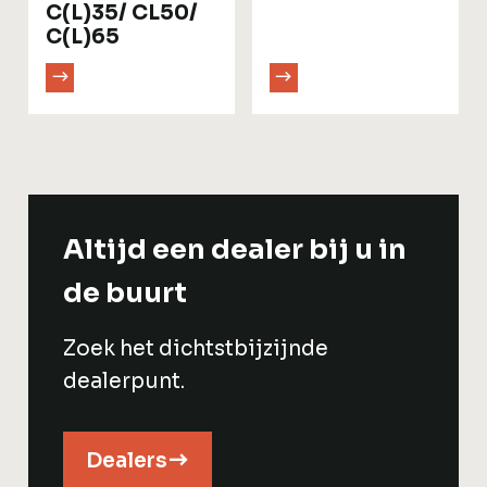
C(L)35/ CL50/
C(L)65
Altijd een dealer bij u in
de buurt
Zoek het dichtstbijzijnde
dealerpunt.
Dealers