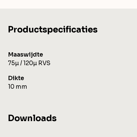
Productspecificaties
Maaswijdte
75µ / 120µ RVS
Dikte
10 mm
Downloads