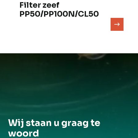
Filter zeef
PP50/PP100N/CL50
Wij staan u graag te
woord