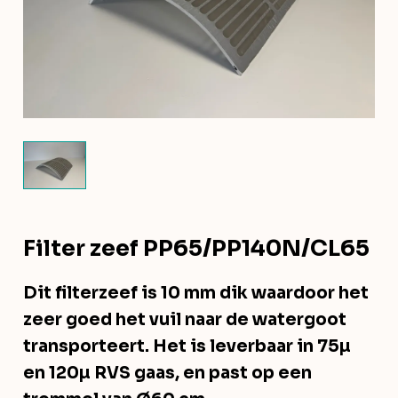
Filter zeef PP65/PP140N/CL65
Dit filterzeef is 10 mm dik waardoor het
zeer goed het vuil naar de watergoot
transporteert. Het is leverbaar in 75µ
en 120µ RVS gaas, en past op een