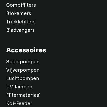
Combifilters
Biokamers
Tricklefilters
Bladvangers
Accessoires
Spoelpompen
Vijverpompen
Luchtpompen
UV-lampen
Filtermateriaal
Koi-Feeder