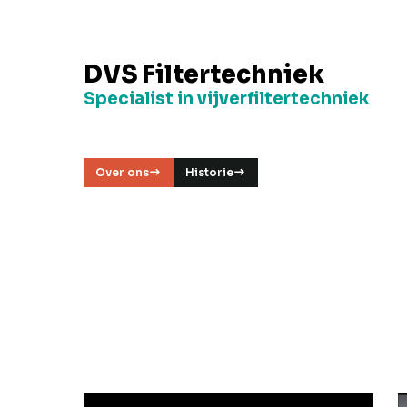
DVS Filtertechniek
Specialist in vijverfiltertechniek
Over ons
Historie