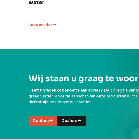
water
Lees verder
Wij staan u graag te woo
Heeft u vragen of behoefte aan advies? De collega’s van D
graag verder. Voor de aanschaf van onze producten kunt u
dichtstbijzijnde dealerpunt vinden.
Contact
Dealers