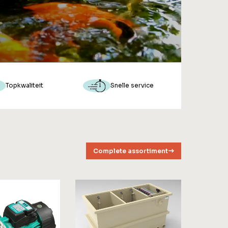
Topkwaliteit
Snelle service
Complete assortiment