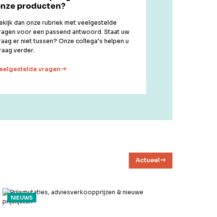
nze producten?
ekijk dan onze rubriek met veelgestelde
ragen voor een passend antwoord. Staat uw
raag er niet tussen? Onze collega’s helpen u
raag verder.
eelgestelde vragen
Actueel
NIEUWS