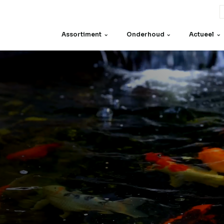
Assortiment
Onderhoud
Actueel
Onderdelen
Zeven
Motoren
Overig
en