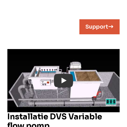
Support
Play: YouTube Video
Installatie DVS Variable
flow pomp