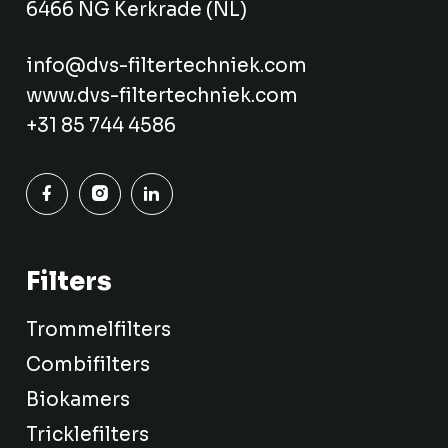
6466 NG Kerkrade (NL)
info@dvs-filtertechniek.com
www.dvs-filtertechniek.com
+31 85 744 4586
Filters
Trommelfilters
Combifilters
Biokamers
Tricklefilters