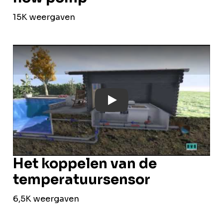
15K weergaven
Play: YouTube Video
Het koppelen van de
temperatuursensor
6,5K weergaven