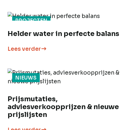
PROJECTEN
Helder water in perfecte balans
Lees verder
NIEUWS
Prijsmutaties,
adviesverkoopprijzen & nieuwe
prijslijsten
Lees verder