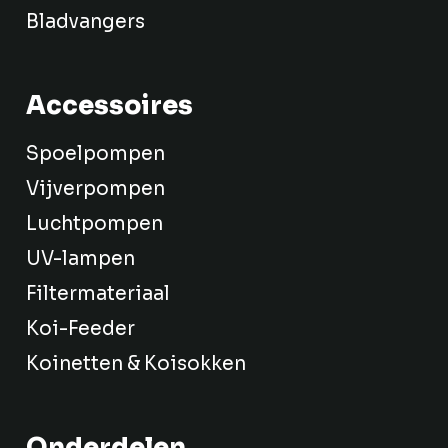
Bladvangers
Accessoires
Spoelpompen
Vijverpompen
Luchtpompen
UV-lampen
Filtermateriaal
Koi-Feeder
Koinetten & Koisokken
Onderdelen