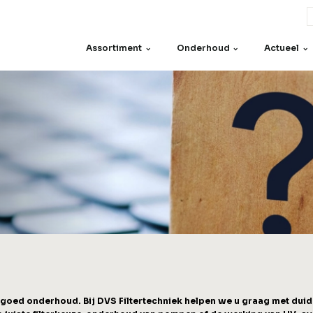
Assortiment
Onderhoud
Actueel
Onderdelen
Zeven
Motoren
Overig
en
 goed onderhoud. Bij DVS Filtertechniek helpen we u graag met dui