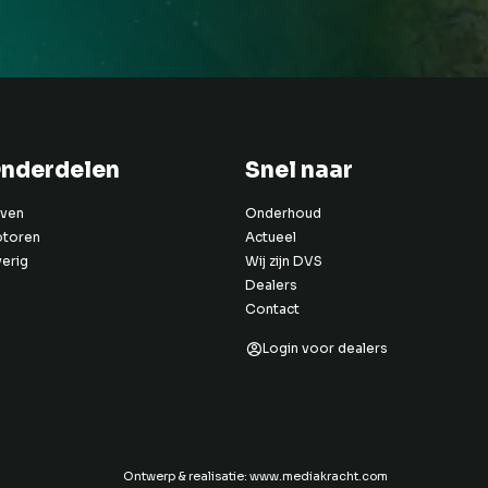
nderdelen
Snel naar
ven
Onderhoud
toren
Actueel
erig
Wij zijn DVS
Dealers
Contact
Login voor dealers
Ontwerp & realisatie:
www.mediakracht.com