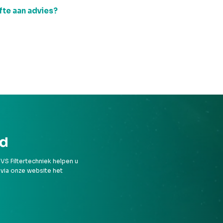
fte aan advies?
rd
VS Filtertechniek helpen u
 via onze website het