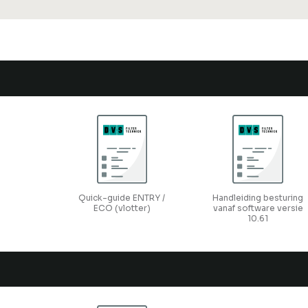
Quick-guide ENTRY /
Handleiding besturing
ECO (vlotter)
vanaf software versie
10.61