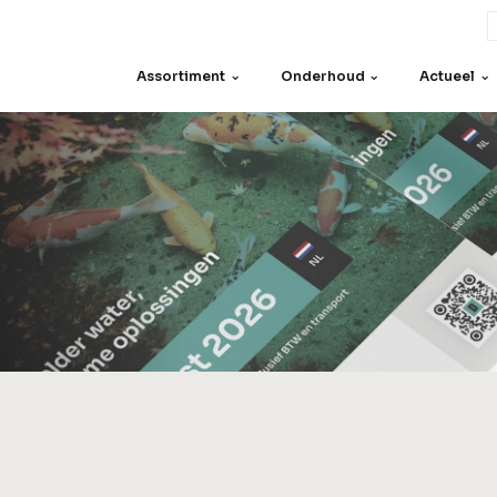
Assortiment
Onderhoud
Actueel
Onderdelen
Zeven
Motoren
Overig
en