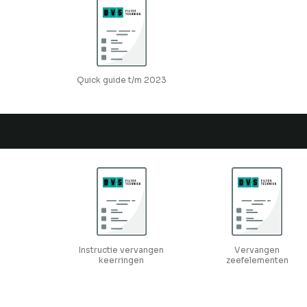
Quick guide t/m 2023
Instructie vervangen
Vervangen
keerringen
zeefelementen