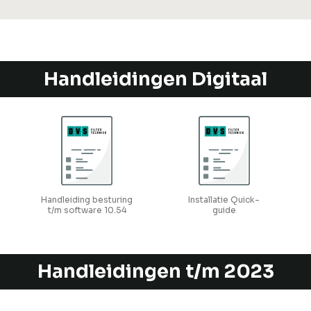
Handleidingen Digitaal
Handleiding besturing
Installatie Quick-
t/m software 10.54
guide
Handleidingen t/m 2023