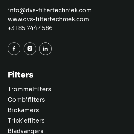
info@dvs-filtertechniek.com
www.dvs-filtertechniek.com
+31 85 744 4586
Filters
Trommelfilters
Combifilters
Biokamers
Tricklefilters
Bladvangers