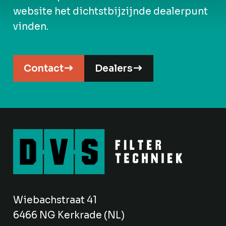
website het dichtstbijzijnde dealerpunt
vinden.
Contact
Dealers
Wiebachstraat 41
6466 NG Kerkrade (NL)